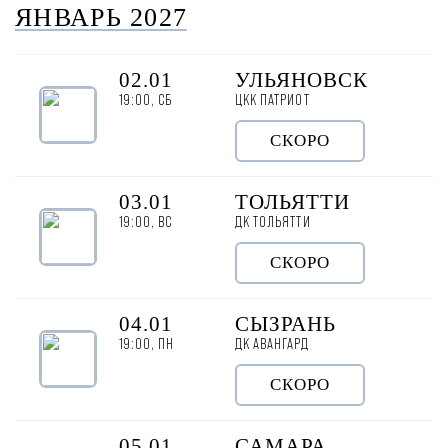
ЯНВАРЬ 2027
02.01
УЛЬЯНОВСК
19:00, СБ
ЦКК ПАТРИОТ
СКОРО
03.01
ТОЛЬЯТТИ
19:00, ВС
ДК ТОЛЬЯТТИ
СКОРО
04.01
СЫЗРАНЬ
19:00, ПН
ДК АВАНГАРД
СКОРО
05.01
САМАРА