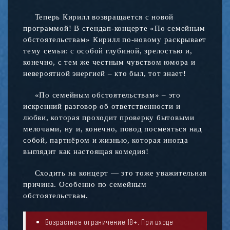
Теперь Кирилл возвращается с новой
программой! В стендап-концерте «По семейным
обстоятельствам» Кирилл по-новому раскрывает
тему семьи: с особой глубиной, зрелостью и,
конечно, с тем же честным чувством юмора и
невероятной энергией – кто был, тот знает!
«По семейным обстоятельствам» – это
искренний разговор об ответственности и
любви, которая проходит проверку бытовыми
мелочами, ну и, конечно, повод посмеяться над
собой, партнёром и жизнью, которая иногда
выглядит как настоящая комедия!
Сходить на концерт — это тоже уважительная
причина. Особенно по семейным
обстоятельствам.
Возрастное ограничение 18+. При входе