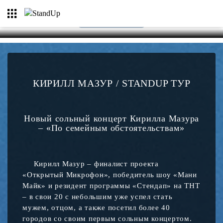
КУПИТЬ БИЛЕТ
КИРИЛЛ МАЗУР / STANDUP ТУР
Новый сольный концерт Кирилла Мазура
– «По семейным обстоятельствам»
Кирилл Мазур – финалист проекта
«Открытый Микрофон», победитель шоу «Мани
Майк» и резидент программы «Стендап» на ТНТ
– в свои 20 с небольшим уже успел стать
мужем, отцом, а также посетил более 40
городов со своим первым сольным концертом.