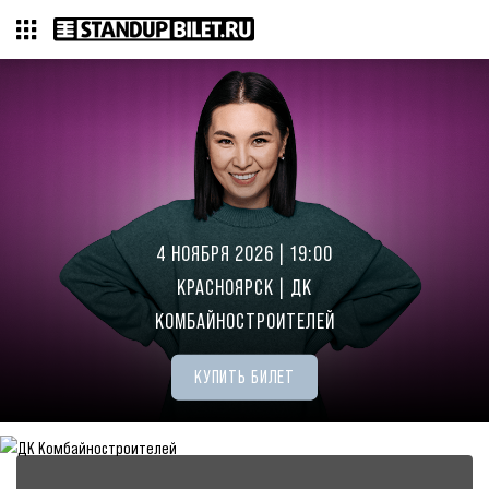
4 НОЯБРЯ 2026 | 19:00
КРАСНОЯРСК | ДК
КОМБАЙНОСТРОИТЕЛЕЙ
КУПИТЬ БИЛЕТ